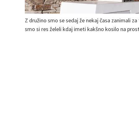
Z družino smo se sedaj že nekaj časa zanimali za 
smo si res želeli kdaj imeti kakšno kosilo na pro