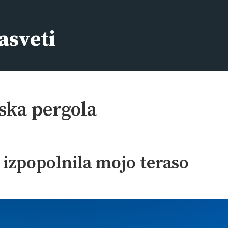
asveti
ska pergola
 izpopolnila mojo teraso