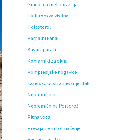
Gradbena mehanizacija
Hialuronska kislina
Holesterol
Karpalni kanal
Kavni aparati
Komarniki za okna
Kompresijske nogavice
Lasersko odstranjevanje dlak
Nepremičnine
Nepremičnine Portorož
Pitna voda
Prevajanje in tolmačenje
Restavracija Izola