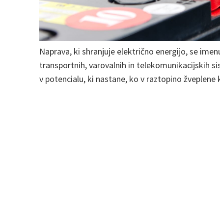
Naprava, ki shranjuje električno energijo, se im
transportnih, varovalnih in telekomunikacijskih s
v potencialu, ki nastane, ko v raztopino žveplene