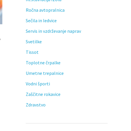
Ročna avtopralnica
Sečila in ledvice
Servis in vzdrževanje naprav
o
Svetilke
Tissot
Toplotne črpalke
Umetne trepalnice
Vodni športi
Zaščitne rokavice
Zdravstvo