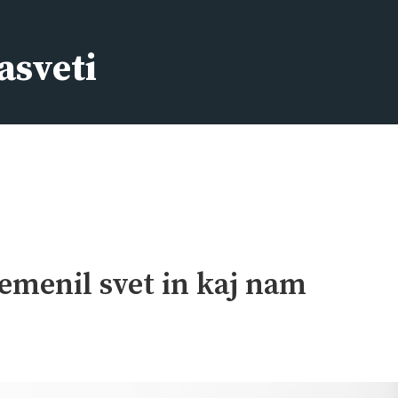
asveti
emenil svet in kaj nam