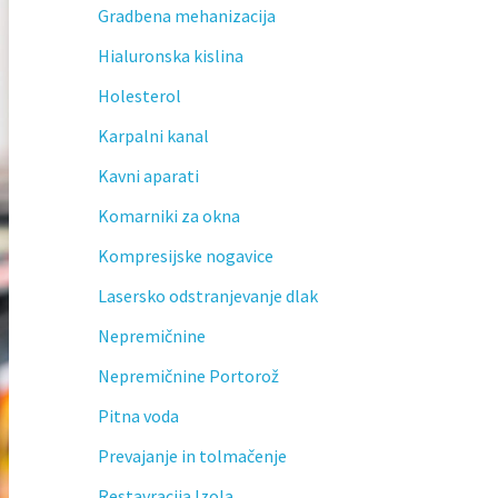
Gradbena mehanizacija
Hialuronska kislina
Holesterol
Karpalni kanal
Kavni aparati
Komarniki za okna
Kompresijske nogavice
Lasersko odstranjevanje dlak
Nepremičnine
Nepremičnine Portorož
Pitna voda
Prevajanje in tolmačenje
Restavracija Izola