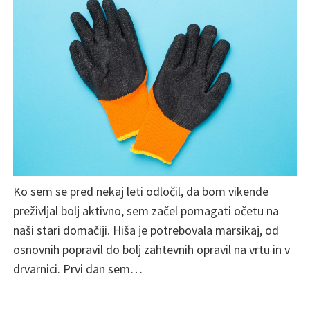
Ko sem se pred nekaj leti odločil, da bom vikende
preživljal bolj aktivno, sem začel pomagati očetu na
naši stari domačiji. Hiša je potrebovala marsikaj, od
osnovnih popravil do bolj zahtevnih opravil na vrtu in v
drvarnici. Prvi dan sem…