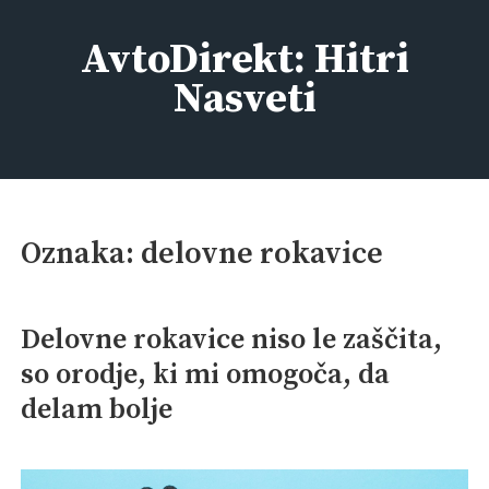
Skip
to
AvtoDirekt: Hitri
content
Nasveti
Oznaka:
delovne rokavice
Delovne rokavice niso le zaščita,
so orodje, ki mi omogoča, da
delam bolje