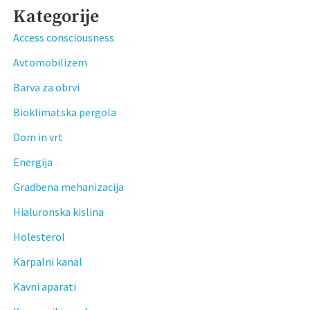
Kategorije
Access consciousness
Avtomobilizem
Barva za obrvi
Bioklimatska pergola
Dom in vrt
Energija
Gradbena mehanizacija
Hialuronska kislina
Holesterol
Karpalni kanal
Kavni aparati