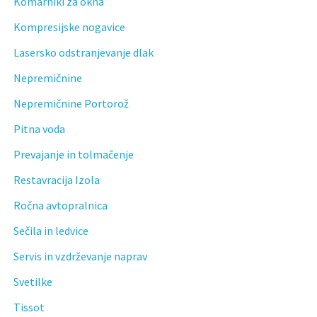
Komarniki za okna
Kompresijske nogavice
Lasersko odstranjevanje dlak
Nepremičnine
Nepremičnine Portorož
Pitna voda
Prevajanje in tolmačenje
Restavracija Izola
Ročna avtopralnica
Sečila in ledvice
Servis in vzdrževanje naprav
Svetilke
Tissot