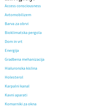
Access consciousness
Avtomobilizem
Barva za obrvi
Bioklimatska pergola
Dom in vrt
Energija
Gradbena mehanizacija
Hialuronska kislina
Holesterol
Karpalni kanal
Kavni aparati
Komarniki za okna