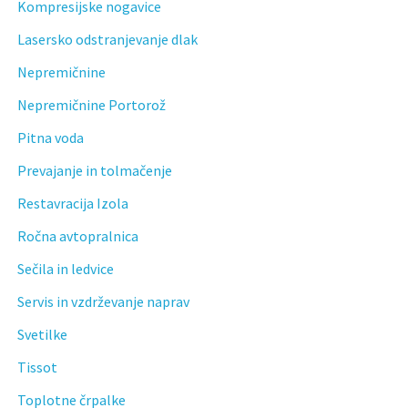
Kompresijske nogavice
Lasersko odstranjevanje dlak
Nepremičnine
Nepremičnine Portorož
Pitna voda
Prevajanje in tolmačenje
Restavracija Izola
Ročna avtopralnica
Sečila in ledvice
Servis in vzdrževanje naprav
Svetilke
Tissot
Toplotne črpalke