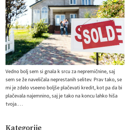
Vedno bolj sem si gnala k srcu za nepremičnine, saj
sem se že naveličala neprestanih selitev. Prav tako, se
mi je zdelo vseeno boljše plačevati kredit, kot pa da bi
plačevala najemnino, saj je tako na koncu lahko hiša
tvoja.…
Kategorije