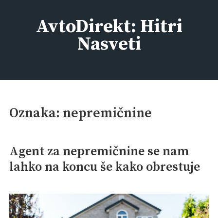
Skip
to
AvtoDirekt: Hitri
content
Nasveti
Oznaka:
nepremičnine
Agent za nepremičnine se nam
lahko na koncu še kako obrestuje