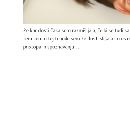
Že kar dosti časa sem razmišljala, če bi se tudi 
tem sem o tej tehniki sem že dosti slišala in res
pristopa in spoznavanju…