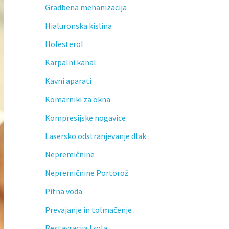
Gradbena mehanizacija
Hialuronska kislina
Holesterol
Karpalni kanal
Kavni aparati
Komarniki za okna
Kompresijske nogavice
Lasersko odstranjevanje dlak
Nepremičnine
Nepremičnine Portorož
Pitna voda
Prevajanje in tolmačenje
Restavracija Izola