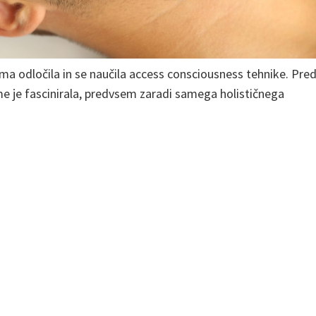
sama odločila in se naučila access consciousness tehnike. Pre
 me je fascinirala, predvsem zaradi samega holističnega