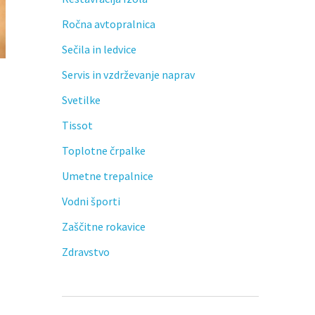
Ročna avtopralnica
Sečila in ledvice
d
Servis in vzdrževanje naprav
Svetilke
Tissot
Toplotne črpalke
Umetne trepalnice
Vodni športi
Zaščitne rokavice
Zdravstvo