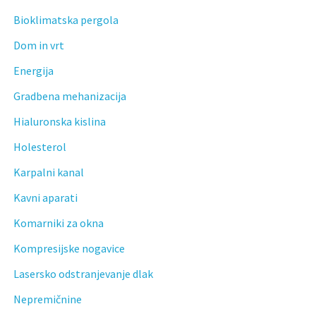
Bioklimatska pergola
Dom in vrt
Energija
Gradbena mehanizacija
Hialuronska kislina
Holesterol
Karpalni kanal
Kavni aparati
Komarniki za okna
Kompresijske nogavice
Lasersko odstranjevanje dlak
Nepremičnine