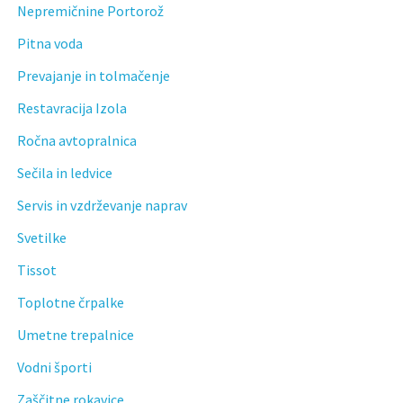
Nepremičnine Portorož
Pitna voda
Prevajanje in tolmačenje
Restavracija Izola
Ročna avtopralnica
Sečila in ledvice
Servis in vzdrževanje naprav
Svetilke
Tissot
Toplotne črpalke
Umetne trepalnice
Vodni športi
Zaščitne rokavice