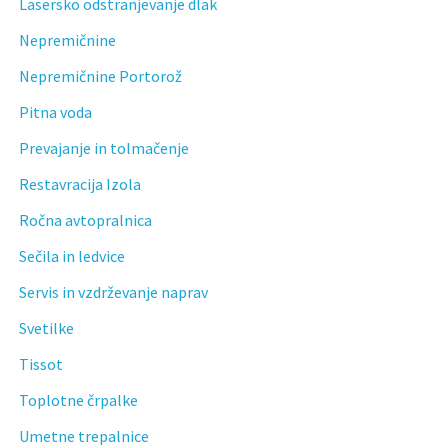
Lasersko odstranjevanje dlak
Nepremičnine
Nepremičnine Portorož
Pitna voda
Prevajanje in tolmačenje
Restavracija Izola
Ročna avtopralnica
Sečila in ledvice
Servis in vzdrževanje naprav
Svetilke
Tissot
Toplotne črpalke
Umetne trepalnice