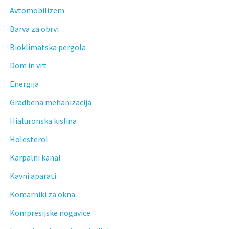
Avtomobilizem
Barva za obrvi
Bioklimatska pergola
Dom in vrt
Energija
Gradbena mehanizacija
Hialuronska kislina
Holesterol
Karpalni kanal
Kavni aparati
Komarniki za okna
Kompresijske nogavice