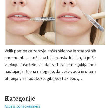
Velik pomen za zdravje naših sklepov in starostnih
sprememb na koži ima hialuronska kislina, ki jo že
vsebuje naše telo, vendar s staranjem zgublja moč
nastajanja. Njena naloga je, da veže vodo in s tem
ohranja vlažnost kože, gibljivost sklepov,…
Kategorije
Access consciousness