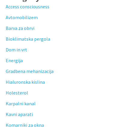
Access consciousness
Avtomobilizem
Barva za obrvi
Bioklimatska pergola
Dom in vrt
Energija
Gradbena mehanizacija
Hialuronska kislina
Holesterol
Karpalni kanal
Kavni aparati
Komarniki za okna