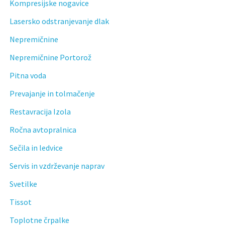
Kompresijske nogavice
Lasersko odstranjevanje dlak
Nepremičnine
Nepremičnine Portorož
Pitna voda
Prevajanje in tolmačenje
Restavracija Izola
Ročna avtopralnica
Sečila in ledvice
Servis in vzdrževanje naprav
Svetilke
Tissot
Toplotne črpalke