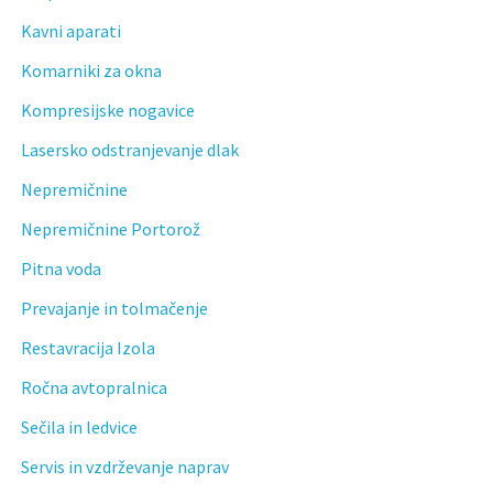
Kavni aparati
Komarniki za okna
Kompresijske nogavice
Lasersko odstranjevanje dlak
Nepremičnine
Nepremičnine Portorož
Pitna voda
Prevajanje in tolmačenje
Restavracija Izola
Ročna avtopralnica
Sečila in ledvice
Servis in vzdrževanje naprav