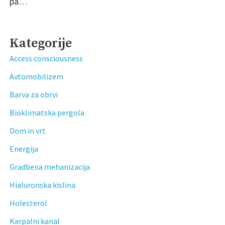
pa…
Kategorije
Access consciousness
Avtomobilizem
Barva za obrvi
Bioklimatska pergola
Dom in vrt
Energija
Gradbena mehanizacija
Hialuronska kislina
Holesterol
Karpalni kanal