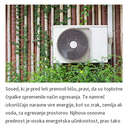
Sosed, ki je pred leti prenovil hišo, pravi, da so toplotne
črpalke spremenile način ogrevanja. Te namreč
izkoriščajo naravne vire energije, kot so zrak, zemlja ali
voda, za ogrevanje prostorov. Njihova osnovna
prednost je visoka energetska učinkovitost, prav tako