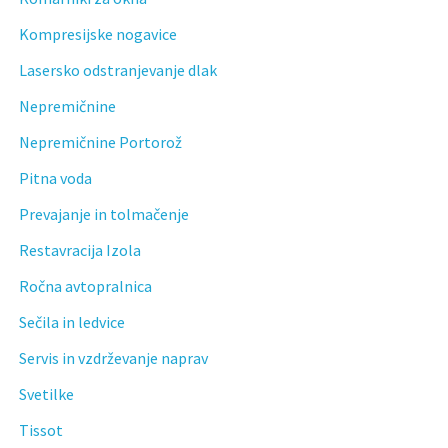
Kompresijske nogavice
Lasersko odstranjevanje dlak
Nepremičnine
Nepremičnine Portorož
Pitna voda
Prevajanje in tolmačenje
Restavracija Izola
Ročna avtopralnica
Sečila in ledvice
Servis in vzdrževanje naprav
Svetilke
Tissot