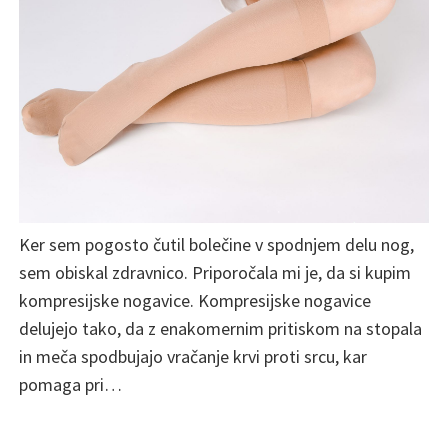
Ker sem pogosto čutil bolečine v spodnjem delu nog,
sem obiskal zdravnico. Priporočala mi je, da si kupim
kompresijske nogavice. Kompresijske nogavice
delujejo tako, da z enakomernim pritiskom na stopala
in meča spodbujajo vračanje krvi proti srcu, kar
pomaga pri…