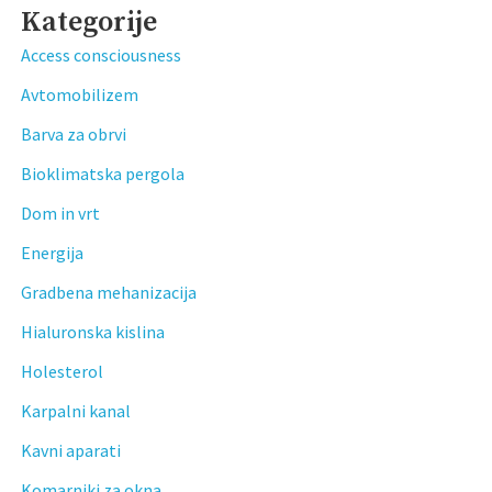
Kategorije
Access consciousness
Avtomobilizem
Barva za obrvi
Bioklimatska pergola
Dom in vrt
Energija
Gradbena mehanizacija
Hialuronska kislina
Holesterol
Karpalni kanal
Kavni aparati
Komarniki za okna